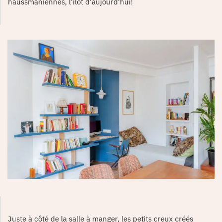
haussmaniennes, l’îlot d’aujourd’hui!
Juste à côté de la salle à manger, les petits creux créés