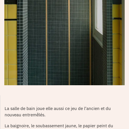
La salle de bain joue elle aussi ce jeu de l’ancien et du
nouveau entremêlés.
La baignoire, le soubassement jaune, le papier peint du