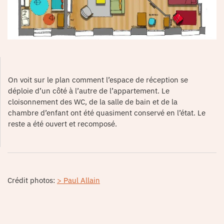
On voit sur le plan comment l’espace de réception se
déploie d’un côté à l’autre de l’appartement. Le
cloisonnement des WC, de la salle de bain et de la
chambre d’enfant ont été quasiment conservé en l’état. Le
reste a été ouvert et recomposé.
Crédit photos:
> Paul Allain