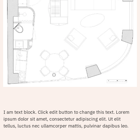
I am text block. Click edit button to change this text. Lorem
ipsum dolor sit amet, consectetur adipiscing elit. Ut elit
tellus, luctus nec ullamcorper mattis, pulvinar dapibus leo.