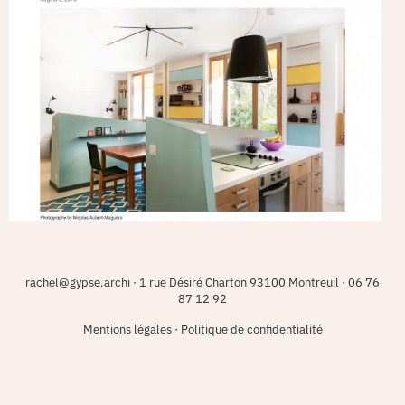
rachel@gypse.archi
·
1 rue Désiré Charton 93100 Montreuil
·
06 76
87 12 92
Mentions légales
·
Politique de confidentialité