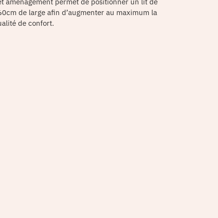
et aménagement permet de positionner un lit de
60cm de large afin d’augmenter au maximum la
alité de confort.