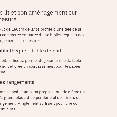
e lit et son aménagement sur
esure
 lit de 160cm de large profite d’une tête de lit
u commerce entourée d’une bibliothèque et des
angements sur mesure.
ibliothèque – table de nuit
 bibliothèque permet de jouer le rôle de table
e nuit et crée un soubassement pour le papier
int.
es rangements
ans ce petit studio, on propose tout de même un
ès grand placard de penderie et des tiroirs de
angement. Amplement suffisant pour une ou
ux nuits.