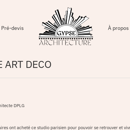
Pré-devis
À propos
E ART DECO
hitecte DPLG
aires ont acheté ce studio parisien pour pouvoir se retrouver et vivr