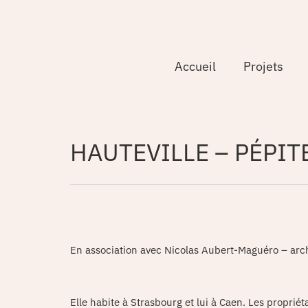
Accueil
Projets
HAUTEVILLE – PÉPIT
En association avec Nicolas Aubert-Maguéro – arc
Elle habite à Strasbourg et lui à Caen. Les propriét