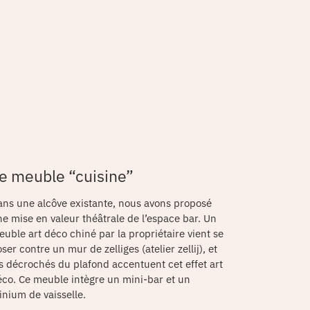
e meuble “cuisine”
ans une alcôve existante, nous avons proposé
e mise en valeur théâtrale de l’espace bar. Un
uble art déco chiné par la propriétaire vient se
ser contre un mur de zelliges (atelier zellij), et
s décrochés du plafond accentuent cet effet art
éco. Ce meuble intègre un mini-bar et un
nium de vaisselle.